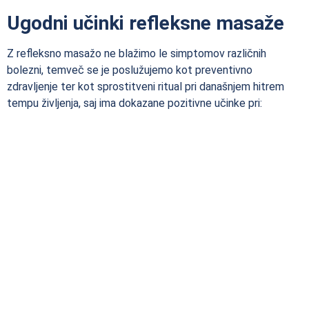
Ugodni učinki refleksne masaže
Z refleksno masažo ne blažimo le simptomov različnih
bolezni, temveč se je poslužujemo kot preventivno
zdravljenje ter kot sprostitveni ritual pri današnjem hitrem
tempu življenja, saj ima dokazane pozitivne učinke pri: