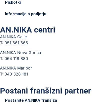
Piškotki
Informacije o podjetju
AN.NIKA centri
AN.NIKA Celje
T: 051 661 665
AN.NIKA Nova Gorica
T: 064 118 880
AN.NIKA Maribor
T: 040 328 181
Postani franšizni partner
Postanite AN.NIKA franšiza