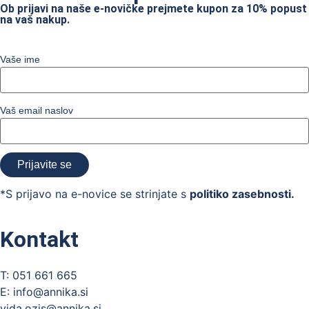
Ob prijavi na naše e-novičke prejmete kupon za 10% popust
na vaš nakup.
Vaše ime
Vaš email naslov
*S prijavo na e-novice se strinjate s
politiko zasebnosti.
Kontakt
T: 051 661 665
E: info@annika.si
vida.ozis@annika.si