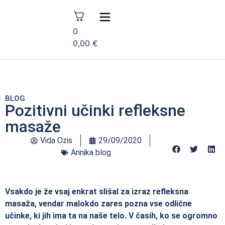
0
0,00
€
BLOG
Pozitivni učinki refleksne
masaže
Vida Ozis
29/09/2020
Annika blog
Vsakdo je že vsaj enkrat slišal za izraz refleksna
masaža, vendar malokdo zares pozna vse odlične
učinke, ki jih ima ta na naše telo. V časih, ko se ogromno