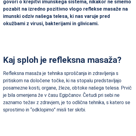
govori o krepitvi imunskega sistema, nikakor ne smemo
pozabit na izredno pozitivno vlogo reflekse masaže na
imunski odziv našega telesa, ki nas varuje pred
okužbami z virusi, bakterijami in glivicami.
Kaj sploh je refleksna masaža?
Refleksna masaža je tehnika sproščanja in zdravljenja s
pritiskom na določene točke, ki na stopalu predstavljajo
posamezne kosti, organe, žleze, obtoke našega telesa. Prvič
je bila omenjena že v času Egipčanov. Četudi pri sebi ne
zaznamo težav z zdravjem, je to odlična tehnika, s katero se
sprostimo in “odklopimo” misli ter skrbi.