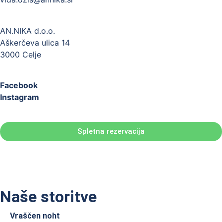
AN.NIKA d.o.o.
Aškerčeva ulica 14
3000 Celje
Facebook
Instagram
Spletna rezervacija
Naše storitve
Vraščen noht