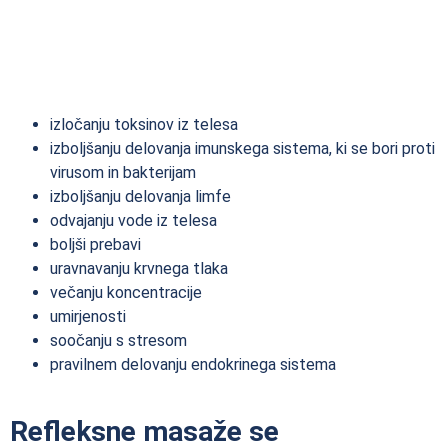
izločanju toksinov iz telesa
izboljšanju delovanja imunskega sistema, ki se bori proti
virusom in bakterijam
izboljšanju delovanja limfe
odvajanju vode iz telesa
boljši prebavi
uravnavanju krvnega tlaka
večanju koncentracije
umirjenosti
soočanju s stresom
pravilnem delovanju endokrinega sistema
Refleksne masaže se