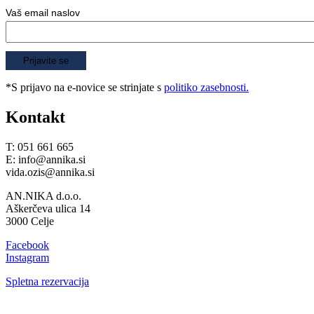
Vaš email naslov
*S prijavo na e-novice se strinjate s
politiko zasebnosti.
Kontakt
T: 051 661 665
E: info@annika.si
vida.ozis@annika.si
AN.NIKA d.o.o.
Aškerčeva ulica 14
3000 Celje
Facebook
Instagram
Spletna rezervacija