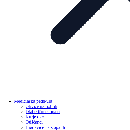
Medicinska pedikura
Glivice na nohtih
Diabetično stopalo
Kurje oko
Otiščanci
Bradavice na stopalih