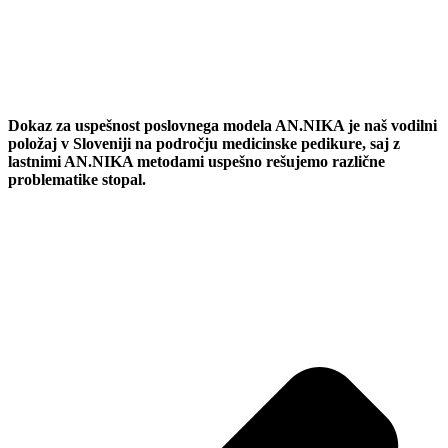
Dokaz za uspešnost poslovnega modela AN.NIKA je naš vodilni
položaj v Sloveniji na področju medicinske pedikure, saj z
lastnimi AN.NIKA metodami uspešno rešujemo različne
problematike stopal.