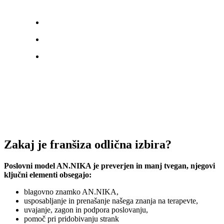
Zakaj je franšiza odlična izbira?
Poslovni model AN.NIKA je preverjen in manj tvegan, njegovi
ključni elementi obsegajo:
blagovno znamko AN.NIKA,
usposabljanje in prenašanje našega znanja na terapevte,
uvajanje, zagon in podpora poslovanju,
pomoč pri pridobivanju strank