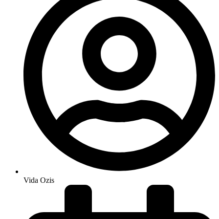
Vida Ozis