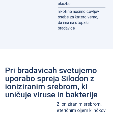
okužbe
nikoli ne nosimo čevljev
osebe za katero vemo,
da ima na stopalu
bradavice
Pri bradavicah svetujemo
uporabo spreja Silodon z
ioniziranim srebrom, ki
uničuje viruse in bakterije
Z ioniziranim srebrom,
eteričnim oljem klinčkov