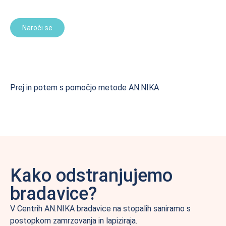
Naroči se
Prej in potem s pomočjo metode AN.NIKA
Kako odstranjujemo
bradavice?
V Centrih AN.NIKA bradavice na stopalih saniramo s
postopkom zamrzovanja in lapiziraja.