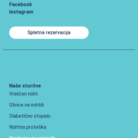
Facebook
Instagram
Spletna rezervacija
Naše storitve
Vraščen noht
Glivice na nohtih
Diabetično stopalo
Nohtna protetika