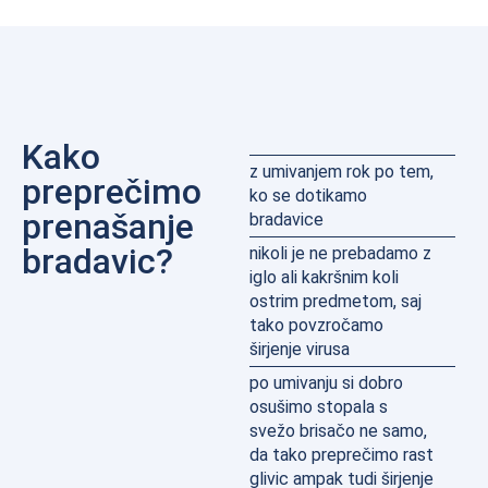
Kako
z umivanjem rok po tem,
preprečimo
ko se dotikamo
prenašanje
bradavice
bradavic?
nikoli je ne prebadamo z
iglo ali kakršnim koli
ostrim predmetom, saj
tako povzročamo
širjenje virusa
po umivanju si dobro
osušimo stopala s
svežo brisačo ne samo,
da tako preprečimo rast
glivic ampak tudi širjenje