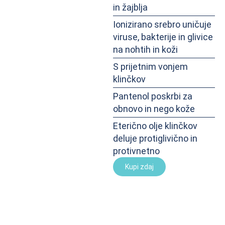
in žajblja
Ionizirano srebro uničuje
viruse, bakterije in glivice
na nohtih in koži
S prijetnim vonjem
klinčkov
Pantenol poskrbi za
obnovo in nego kože
Eterično olje klinčkov
deluje protiglivično in
protivnetno
Kupi zdaj