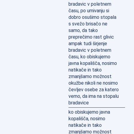
bradavic v poletnem
času, po umivanju si
dobro osušimo stopala
s svežo brisačo ne
samo, da tako
preprečimo rast glivic
ampak tudi širjenje
bradavic v poletnem
času, ko obiskujemo
javna kopališča, nosimo
natikače in tako
zmanjšamo možnost
okužbe nikoli ne nosimo
čevljev osebe za katero
vemo, da ima na stopalu
bradavice
ko obiskujemo javna
kopališča, nosimo
natikače in tako
zmanjšamo možnost