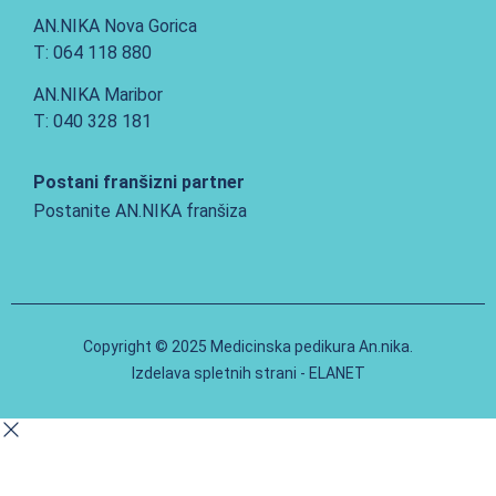
AN.NIKA Nova Gorica
T: 064 118 880
AN.NIKA Maribor
T: 040 328 181
Postani franšizni partner
Postanite AN.NIKA franšiza
Copyright © 2025 Medicinska pedikura An.nika.
Izdelava spletnih strani - ELANET