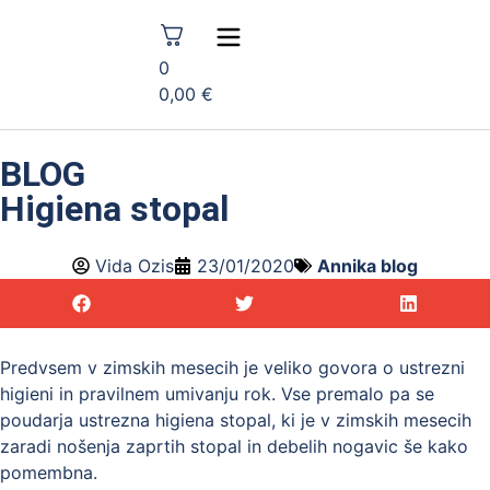
0
0,00
€
BLOG
Higiena stopal
Vida Ozis
23/01/2020
Annika blog
Predvsem v zimskih mesecih je veliko govora o ustrezni
higieni in pravilnem umivanju rok. Vse premalo pa se
poudarja ustrezna higiena stopal, ki je v zimskih mesecih
zaradi nošenja zaprtih stopal in debelih nogavic še kako
pomembna.