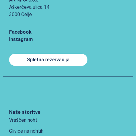
Aškerčeva ulica 14
3000 Celje
Facebook
Instagram
Spletna rezervacija
Naše storitve
Vraščen noht
Glivice na nohtih