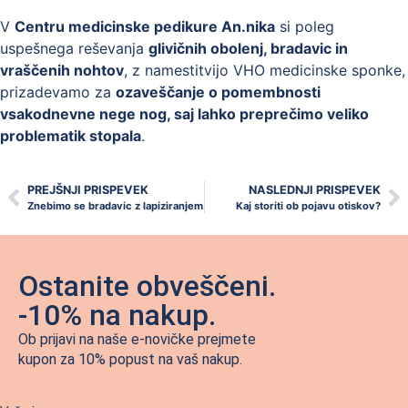
V
Centru medicinske pedikure An.nika
si poleg
uspešnega reševanja
glivičnih obolenj, bradavic in
vraščenih nohtov
, z namestitvijo VHO medicinske sponke,
prizadevamo za
ozaveščanje o pomembnosti
vsakodnevne nege nog, saj lahko preprečimo veliko
problematik stopala
.
PREJŠNJI PRISPEVEK
NASLEDNJI PRISPEVEK
Znebimo se bradavic z lapiziranjem
Kaj storiti ob pojavu otiskov?
Ostanite obveščeni.
-10% na nakup.
Ob prijavi na naše e-novičke prejmete
kupon za 10% popust na vaš nakup.