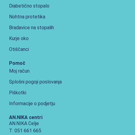
Diabetično stopalo
Nohtna protetika
Bradavice na stopalih
Kurje oko
Otiščanci
Pomoč
Moj račun
Splošni pogoji poslovanja
Piškotki
Informacije o podjetju
AN.NIKA centri
AN.NIKA Celje
T: 051 661 665