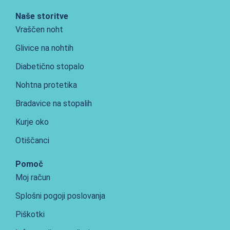
Naše storitve
Vraščen noht
Glivice na nohtih
Diabetično stopalo
Nohtna protetika
Bradavice na stopalih
Kurje oko
Otiščanci
Pomoč
Moj račun
Splošni pogoji poslovanja
Piškotki