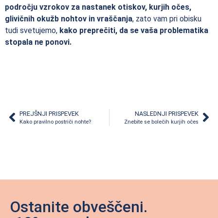
področju vzrokov za nastanek otiskov, kurjih očes,
glivičnih okužb nohtov in vraščanja
, zato vam pri obisku
tudi svetujemo,
kako preprečiti, da se vaša problematika
stopala ne ponovi.
PREJŠNJI PRISPEVEK
NASLEDNJI PRISPEVEK
Kako pravilno postriči nohte?
Znebite se bolečih kurjih očes
Ostanite obveščeni.