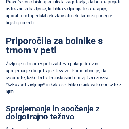
Pravočasen obisk specialista zagotavlja, da boste prejeli
ustrezno zdravljenje, ki lahko vključuje fizioterapijo,
uporabo ortopedskih vložkov ali celo kirurški poseg v
hujših primerih.
Priporočila za bolnike s
trnom v peti
Življenje s trnom v peti zahteva prilagoditev in
sprejemanje dolgotrajne težave. Pomembno je, da
razumete, kako ta bolečinski sindrom vpliva na vašo
*kakovost življenja* in kako se lahko učinkovito soočate z
njim.
Sprejemanje in soočenje z
dolgotrajno težavo