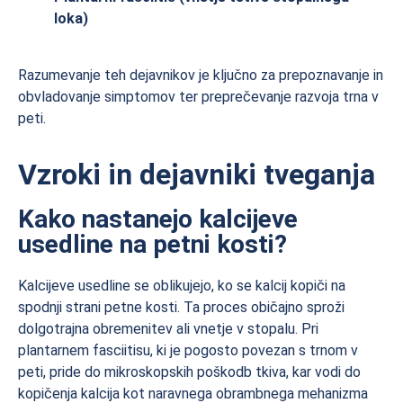
loka)
Razumevanje teh dejavnikov je ključno za prepoznavanje in
obvladovanje simptomov ter preprečevanje razvoja trna v
peti.
Vzroki in dejavniki tveganja
Kako nastanejo kalcijeve
usedline na petni kosti?
Kalcijeve usedline se oblikujejo, ko se kalcij kopiči na
spodnji strani petne kosti. Ta proces običajno sproži
dolgotrajna obremenitev ali vnetje v stopalu. Pri
plantarnem fasciitisu, ki je pogosto povezan s trnom v
peti, pride do mikroskopskih poškodb tkiva, kar vodi do
kopičenja kalcija kot naravnega obrambnega mehanizma