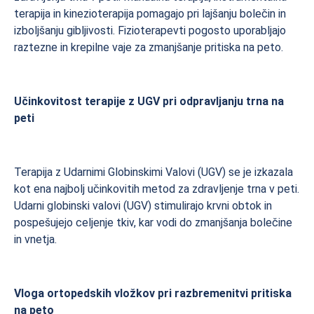
terapija in kinezioterapija pomagajo pri lajšanju bolečin in
izboljšanju gibljivosti. Fizioterapevti pogosto uporabljajo
raztezne in krepilne vaje za zmanjšanje pritiska na peto.
Učinkovitost terapije z UGV pri odpravljanju trna na
peti
Terapija z Udarnimi Globinskimi Valovi (UGV) se je izkazala
kot ena najbolj učinkovitih metod za zdravljenje trna v peti.
Udarni globinski valovi (UGV) stimulirajo krvni obtok in
pospešujejo celjenje tkiv, kar vodi do zmanjšanja bolečine
in vnetja.
Vloga ortopedskih vložkov pri razbremenitvi pritiska
na peto