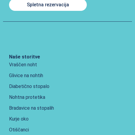
Spletna rezervacija
Naše storitve
Vraščen noht
Glivice na nohtih
Diabetično stopalo
Nohtna protetika
Bradavice na stopalih
Kurje oko
Otiščanci