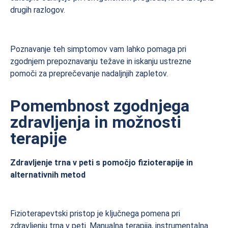
drugih razlogov.
Poznavanje teh simptomov vam lahko pomaga pri
zgodnjem prepoznavanju težave in iskanju ustrezne
pomoči za preprečevanje nadaljnjih zapletov.
Pomembnost zgodnjega
zdravljenja in možnosti
terapije
Zdravljenje trna v peti s pomočjo fizioterapije in
alternativnih metod
Fizioterapevtski pristop je ključnega pomena pri
zdravljenju trna v peti. Manualna terapija, instrumentalna