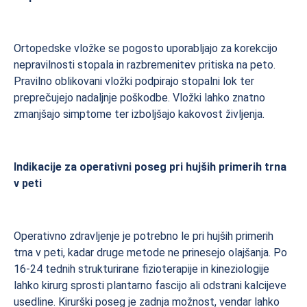
Ortopedske vložke se pogosto uporabljajo za korekcijo
nepravilnosti stopala in razbremenitev pritiska na peto.
Pravilno oblikovani vložki podpirajo stopalni lok ter
preprečujejo nadaljnje poškodbe. Vložki lahko znatno
zmanjšajo simptome ter izboljšajo kakovost življenja.
Indikacije za operativni poseg pri hujših primerih trna
v peti
Operativno zdravljenje je potrebno le pri hujših primerih
trna v peti, kadar druge metode ne prinesejo olajšanja. Po
16-24 tednih strukturirane fizioterapije in kineziologije
lahko kirurg sprosti plantarno fascijo ali odstrani kalcijeve
usedline. Kirurški poseg je zadnja možnost, vendar lahko