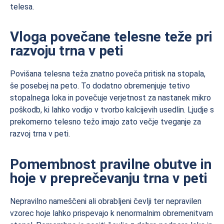
telesa.
Vloga povečane telesne teže pri
razvoju trna v peti
Povišana telesna teža znatno poveča pritisk na stopala,
še posebej na peto. To dodatno obremenjuje tetivo
stopalnega loka in povečuje verjetnost za nastanek mikro
poškodb, ki lahko vodijo v tvorbo kalcijevih usedlin. Ljudje s
prekomerno telesno težo imajo zato večje tveganje za
razvoj trna v peti.
Pomembnost pravilne obutve in
hoje v preprečevanju trna v peti
Nepravilno nameščeni ali obrabljeni čevlji ter nepravilen
vzorec hoje lahko prispevajo k nenormalnim obremenitvam