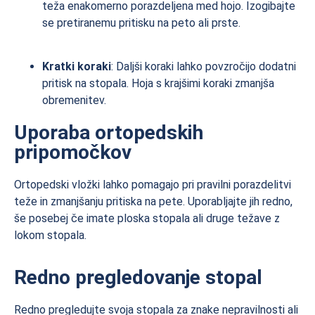
teža enakomerno porazdeljena med hojo. Izogibajte
se pretiranemu pritisku na peto ali prste.
Kratki koraki
: Daljši koraki lahko povzročijo dodatni
pritisk na stopala. Hoja s krajšimi koraki zmanjša
obremenitev.
Uporaba ortopedskih
pripomočkov
Ortopedski vložki lahko pomagajo pri pravilni porazdelitvi
teže in zmanjšanju pritiska na pete. Uporabljajte jih redno,
še posebej če imate ploska stopala ali druge težave z
lokom stopala.
Redno pregledovanje stopal
Redno pregledujte svoja stopala za znake nepravilnosti ali