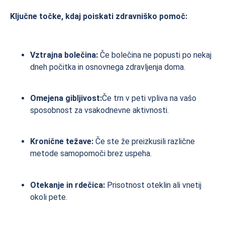
Ključne točke, kdaj poiskati zdravniško pomoč:
Vztrajna bolečina:
Če bolečina ne popusti po nekaj
dneh počitka in osnovnega zdravljenja doma.
Omejena gibljivost:
Če trn v peti vpliva na vašo
sposobnost za vsakodnevne aktivnosti.
Kronične težave:
Če ste že preizkusili različne
metode samopomoči brez uspeha.
Otekanje in rdečica:
Prisotnost oteklin ali vnetij
okoli pete.