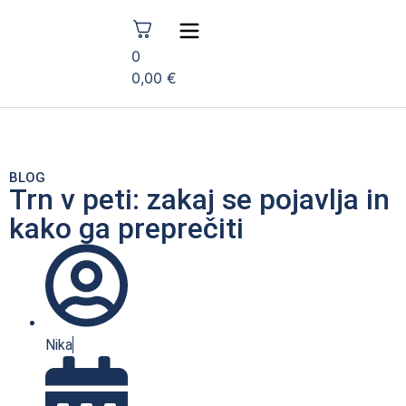
0
0,00
€
BLOG
Trn v peti: zakaj se pojavlja in
kako ga preprečiti
Nika