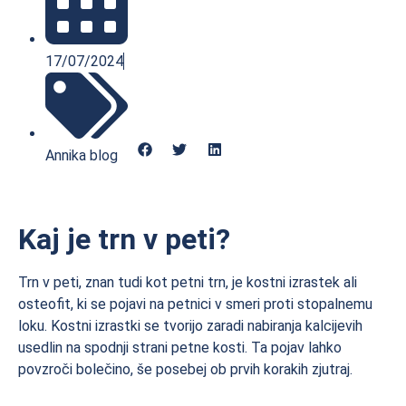
17/07/2024
Annika blog
Kaj je trn v peti?
Trn v peti, znan tudi kot petni trn, je kostni izrastek ali
osteofit, ki se pojavi na petnici v smeri proti stopalnemu
loku. Kostni izrastki se tvorijo zaradi nabiranja kalcijevih
usedlin na spodnji strani petne kosti. Ta pojav lahko
povzroči bolečino, še posebej ob prvih korakih zjutraj.