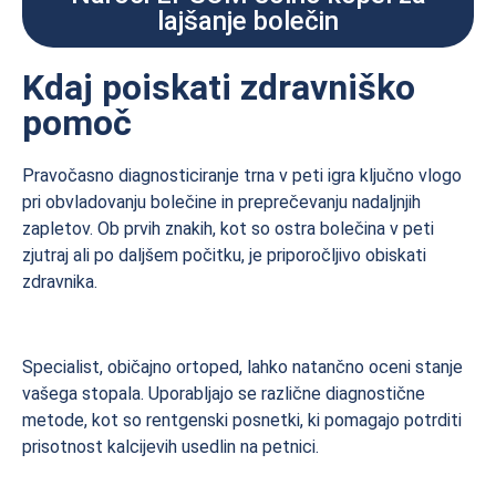
lajšanje bolečin
Kdaj poiskati zdravniško
pomoč
Pravočasno diagnosticiranje trna v peti igra ključno vlogo
pri obvladovanju bolečine in preprečevanju nadaljnjih
zapletov. Ob prvih znakih, kot so ostra bolečina v peti
zjutraj ali po daljšem počitku, je priporočljivo obiskati
zdravnika.
Specialist, običajno ortoped, lahko natančno oceni stanje
vašega stopala. Uporabljajo se različne diagnostične
metode, kot so rentgenski posnetki, ki pomagajo potrditi
prisotnost kalcijevih usedlin na petnici.