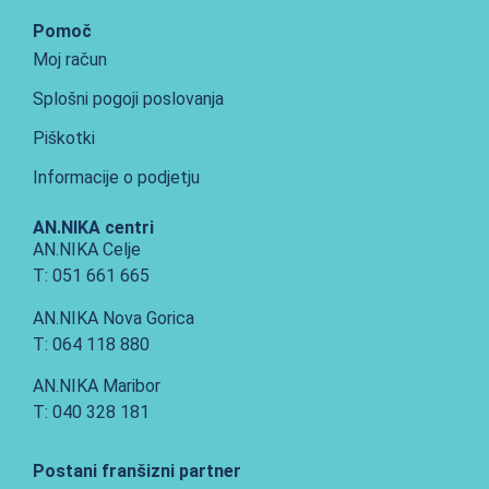
Pomoč
Moj račun
Splošni pogoji poslovanja
Piškotki
Informacije o podjetju
AN.NIKA centri
AN.NIKA Celje
T: 051 661 665
AN.NIKA Nova Gorica
T: 064 118 880
AN.NIKA Maribor
T: 040 328 181
Postani franšizni partner