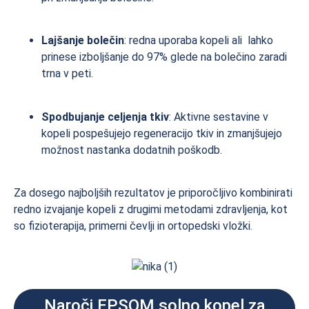
Lajšanje bolečin
: redna uporaba kopeli ali lahko
prinese izboljšanje do 97% glede na bolečino zaradi
trna v peti.
Spodbujanje celjenja tkiv
: Aktivne sestavine v
kopeli pospešujejo regeneracijo tkiv in zmanjšujejo
možnost nastanka dodatnih poškodb.
Za dosego najboljših rezultatov je priporočljivo kombinirati
redno izvajanje kopeli z drugimi metodami zdravljenja, kot
so fizioterapija, primerni čevlji in ortopedski vložki.
Naroči EPSOM solno kopel za