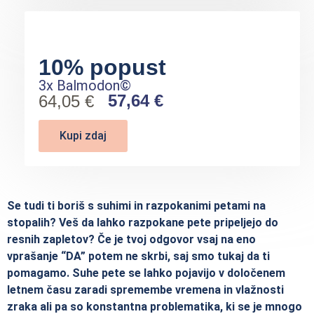
10% popust
3x Balmodon©
57,64 €
64,05 €
Kupi zdaj
Se tudi ti boriš s suhimi in razpokanimi petami na
stopalih? Veš da lahko razpokane pete pripeljejo do
resnih zapletov? Če je tvoj odgovor vsaj na eno
vprašanje “DA” potem ne skrbi, saj smo tukaj da ti
pomagamo. Suhe pete se lahko pojavijo v določenem
letnem času zaradi spremembe vremena in vlažnosti
zraka ali pa so konstantna problematika, ki se je mnogo