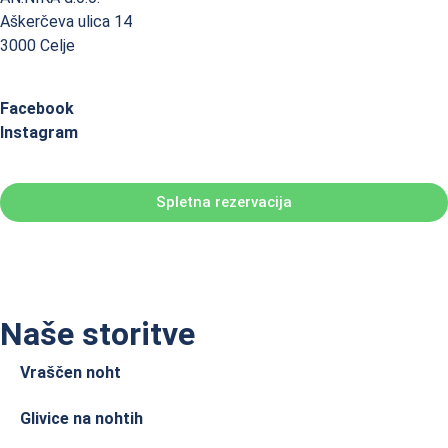
Aškerčeva ulica 14
3000 Celje
Facebook
Instagram
Spletna rezervacija
Naše storitve
Vraščen noht
Glivice na nohtih