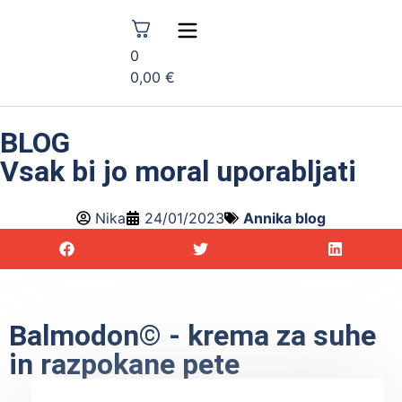
0
0,00
€
BLOG
Vsak bi jo moral uporabljati
Nika
24/01/2023
Annika blog
Balmodon© - krema za suhe
in razpokane pete