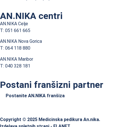
AN.NIKA centri
AN.NIKA Celje
T: 051 661 665
AN.NIKA Nova Gorica
T: 064 118 880
AN.NIKA Maribor
T: 040 328 181
Postani franšizni partner
Postanite AN.NIKA franšiza
Copyright © 2025 Medicinska pedikura An.nika.
Izdelava spletnih strani - ELANET