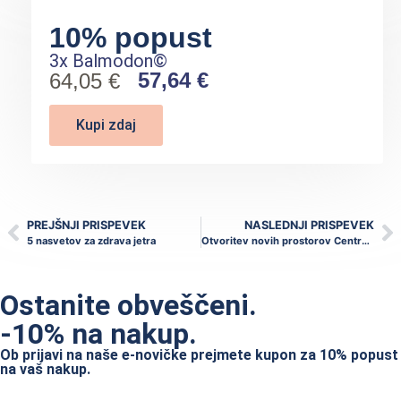
10% popust
3x Balmodon©
57,64 €
64,05 €
Kupi zdaj
PREJŠNJI PRISPEVEK
NASLEDNJI PRISPEVEK
5 nasvetov za zdrava jetra
Otvoritev novih prostorov Centra AN.NIKA Celje
Ostanite obveščeni.
-10% na nakup.
Ob prijavi na naše e-novičke prejmete kupon za 10% popust
na vaš nakup.