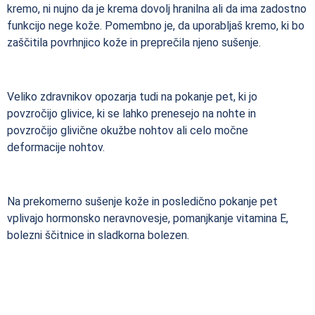
kremo, ni nujno da je krema dovolj hranilna ali da ima zadostno
funkcijo nege kože. Pomembno je, da uporabljaš kremo, ki bo
zaščitila povrhnjico kože in preprečila njeno sušenje.
Veliko zdravnikov opozarja tudi na pokanje pet, ki jo
povzročijo glivice, ki se lahko prenesejo na nohte in
povzročijo glivične okužbe nohtov ali celo močne
deformacije nohtov.
Na prekomerno sušenje kože in posledično pokanje pet
vplivajo hormonsko neravnovesje, pomanjkanje vitamina E,
bolezni ščitnice in sladkorna bolezen.