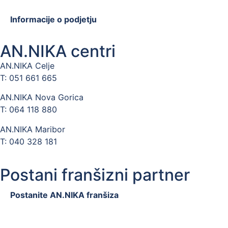
Informacije o podjetju
AN.NIKA centri
AN.NIKA Celje
T: 051 661 665
AN.NIKA Nova Gorica
T: 064 118 880
AN.NIKA Maribor
T: 040 328 181
Postani franšizni partner
Postanite AN.NIKA franšiza