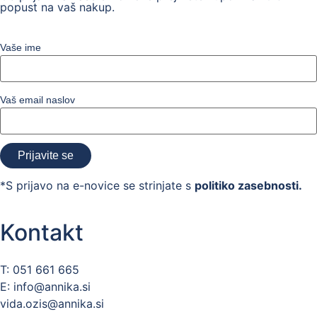
popust na vaš nakup.
Vaše ime
Vaš email naslov
*S prijavo na e-novice se strinjate s
politiko zasebnosti.
Kontakt
T: 051 661 665
E: info@annika.si
vida.ozis@annika.si