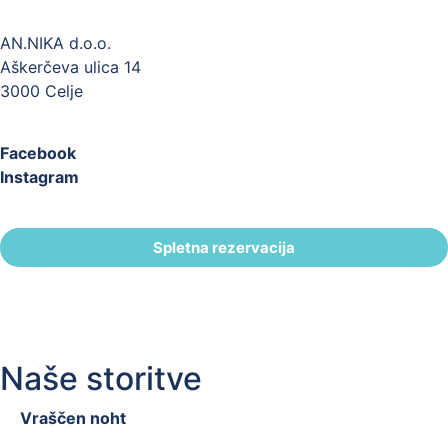
AN.NIKA d.o.o.
Aškerčeva ulica 14
3000 Celje
Facebook
Instagram
Spletna rezervacija
Naše storitve
Vraščen noht