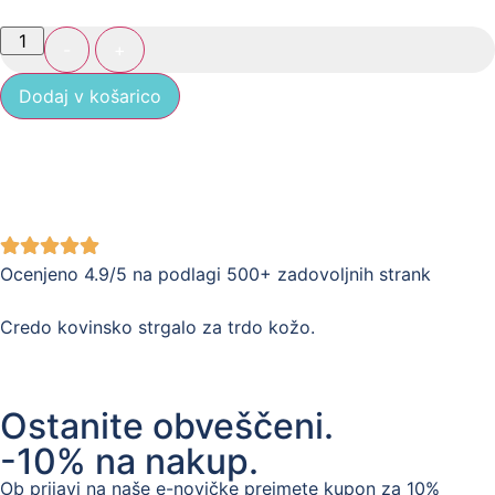
-
+
Dodaj v košarico
Ocenjeno 4.9/5 na podlagi 500+ zadovoljnih strank
Credo kovinsko strgalo za trdo kožo.
Ostanite obveščeni.
-10% na nakup.
Ob prijavi na naše e-novičke prejmete kupon za 10%