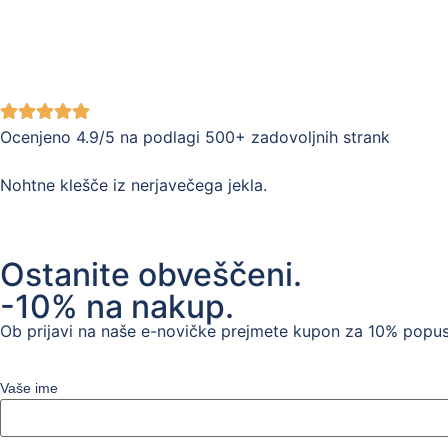
Ocenjeno 4.9/5 na podlagi 500+ zadovoljnih strank
Nohtne klešče iz nerjavečega jekla.
Ostanite obveščeni.
-10% na nakup.
Ob prijavi na naše e-novičke prejmete kupon za 10% popus
Vaše ime