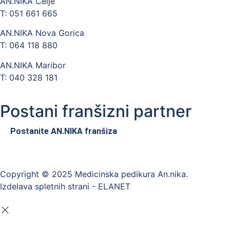
AN.NIKA Celje
T: 051 661 665
AN.NIKA Nova Gorica
T: 064 118 880
AN.NIKA Maribor
T: 040 328 181
Postani franšizni partner
Postanite AN.NIKA franšiza
Copyright © 2025 Medicinska pedikura An.nika.
Izdelava spletnih strani - ELANET