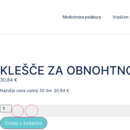
Medicinska pedikura
Vraščen 
KLEŠČE ZA OBNOHTNO
30,84
€
Najnižja cena zadnji 30 dni:
30,84
€
.
-
+
Dodaj v košarico