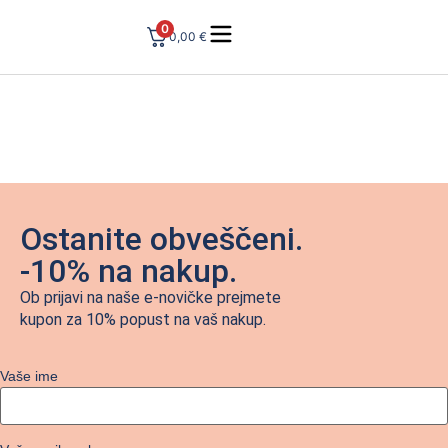
0
0,00
€
Ostanite obveščeni.
-10% na nakup.
Ob prijavi na naše e-novičke prejmete
kupon za 10% popust na vaš nakup.
Vaše ime