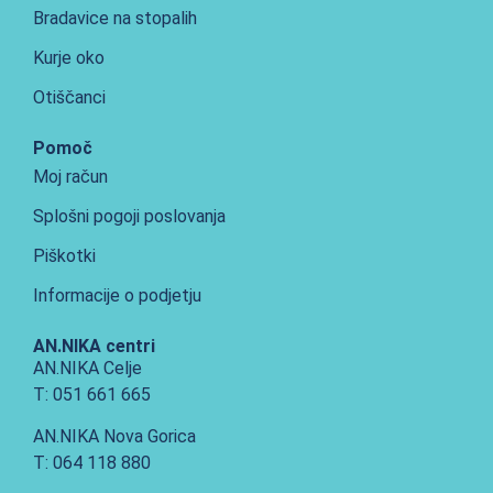
Bradavice na stopalih
Kurje oko
Otiščanci
Pomoč
Moj račun
Splošni pogoji poslovanja
Piškotki
Informacije o podjetju
AN.NIKA centri
AN.NIKA Celje
T: 051 661 665
AN.NIKA Nova Gorica
T: 064 118 880