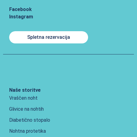
Facebook
Instagram
Spletna rezervacija
Naše storitve
Vraščen noht
Glivice na nohtih
Diabetično stopalo
Nohtna protetika