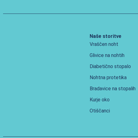
Naše storitve
Vraščen noht
Glivice na nohtih
Diabetično stopalo
Nohtna protetika
Bradavice na stopalih
Kurje oko
Otiščanci