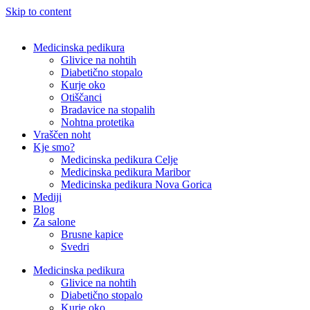
Skip to content
Medicinska pedikura
Glivice na nohtih
Diabetično stopalo
Kurje oko
Otiščanci
Bradavice na stopalih
Nohtna protetika
Vraščen noht
Kje smo?
Medicinska pedikura Celje
Medicinska pedikura Maribor
Medicinska pedikura Nova Gorica
Mediji
Blog
Za salone
Brusne kapice
Svedri
Medicinska pedikura
Glivice na nohtih
Diabetično stopalo
Kurje oko