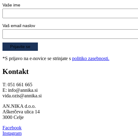
Vaše ime
Vaš email naslov
*S prijavo na e-novice se strinjate s
politiko zasebnosti.
Kontakt
T: 051 661 665
E: info@annika.si
vida.ozis@annika.si
AN.NIKA d.o.o.
Aškerčeva ulica 14
3000 Celje
Facebook
Instagram