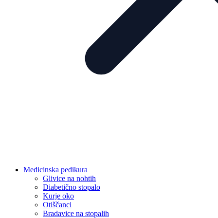
Medicinska pedikura
Glivice na nohtih
Diabetično stopalo
Kurje oko
Otiščanci
Bradavice na stopalih