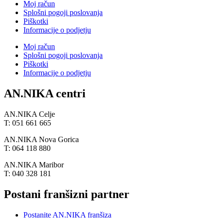
Moj račun
Splošni pogoji poslovanja
Piškotki
Informacije o podjetju
Moj račun
Splošni pogoji poslovanja
Piškotki
Informacije o podjetju
AN.NIKA centri
AN.NIKA Celje
T: 051 661 665
AN.NIKA Nova Gorica
T: 064 118 880
AN.NIKA Maribor
T: 040 328 181
Postani franšizni partner
Postanite AN.NIKA franšiza