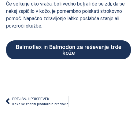
Če se kurje oko vrača, boli vedno bolj ali če se zdi, da se
nekaj zapičilo v kožo, je pomembno poiskati strokovno
pomoč. Napačno zdravljenje lahko poslabša stanje ali
povzroči okužbe.
Balmoflex in Balmodon za reševanje trde
kože
PREJŠNJI PRISPEVEK
Kako se znebiti plantarnih bradavic