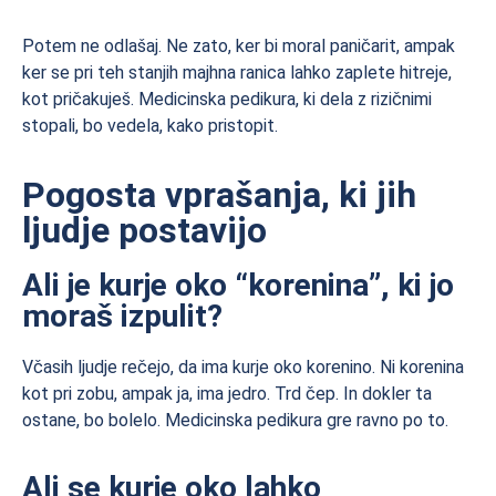
Potem ne odlašaj. Ne zato, ker bi moral paničarit, ampak
ker se pri teh stanjih majhna ranica lahko zaplete hitreje,
kot pričakuješ. Medicinska pedikura, ki dela z rizičnimi
stopali, bo vedela, kako pristopit.
Pogosta vprašanja, ki jih
ljudje postavijo
Ali je kurje oko “korenina”, ki jo
moraš izpulit?
Včasih ljudje rečejo, da ima kurje oko korenino. Ni korenina
kot pri zobu, ampak ja, ima jedro. Trd čep. In dokler ta
ostane, bo bolelo. Medicinska pedikura gre ravno po to.
Ali se kurje oko lahko