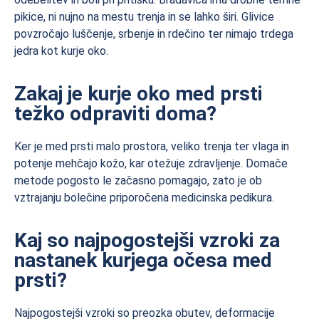
pikice, ni nujno na mestu trenja in se lahko širi. Glivice
povzročajo luščenje, srbenje in rdečino ter nimajo trdega
jedra kot kurje oko.
Zakaj je kurje oko med prsti
težko odpraviti doma?
Ker je med prsti malo prostora, veliko trenja ter vlaga in
potenje mehčajo kožo, kar otežuje zdravljenje. Domače
metode pogosto le začasno pomagajo, zato je ob
vztrajanju bolečine priporočena medicinska pedikura.
Kaj so najpogostejši vzroki za
nastanek kurjega očesa med
prsti?
Najpogostejši vzroki so preozka obutev, deformacije