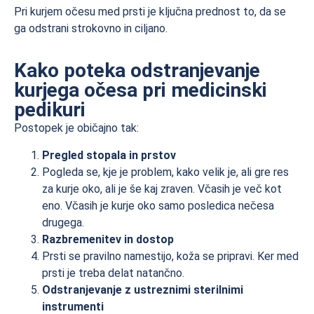
Pri kurjem očesu med prsti je ključna prednost to, da se
ga odstrani strokovno in ciljano.
Kako poteka odstranjevanje
kurjega očesa pri medicinski
pedikuri
Postopek je običajno tak:
Pregled stopala in prstov
Pogleda se, kje je problem, kako velik je, ali gre res
za kurje oko, ali je še kaj zraven. Včasih je več kot
eno. Včasih je kurje oko samo posledica nečesa
drugega.
Razbremenitev in dostop
Prsti se pravilno namestijo, koža se pripravi. Ker med
prsti je treba delat natančno.
Odstranjevanje z ustreznimi sterilnimi
instrumenti