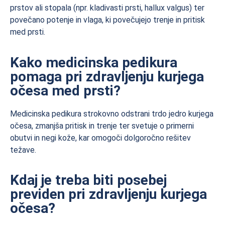
prstov ali stopala (npr. kladivasti prsti, hallux valgus) ter
povečano potenje in vlaga, ki povečujejo trenje in pritisk
med prsti.
Kako medicinska pedikura
pomaga pri zdravljenju kurjega
očesa med prsti?
Medicinska pedikura strokovno odstrani trdo jedro kurjega
očesa, zmanjša pritisk in trenje ter svetuje o primerni
obutvi in negi kože, kar omogoči dolgoročno rešitev
težave.
Kdaj je treba biti posebej
previden pri zdravljenju kurjega
očesa?