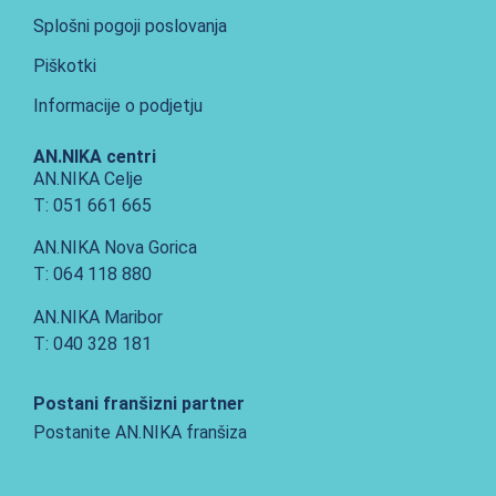
Splošni pogoji poslovanja
Piškotki
Informacije o podjetju
AN.NIKA centri
AN.NIKA Celje
T: 051 661 665
AN.NIKA Nova Gorica
T: 064 118 880
AN.NIKA Maribor
T: 040 328 181
Postani franšizni partner
Postanite AN.NIKA franšiza