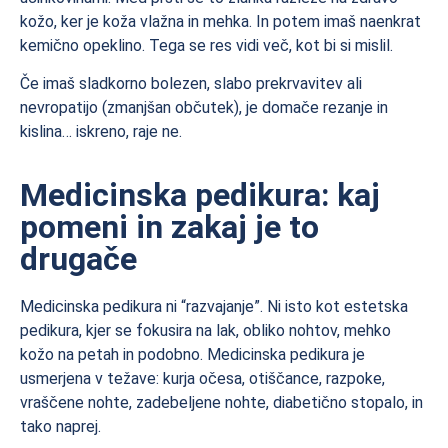
kožo, ker je koža vlažna in mehka. In potem imaš naenkrat
kemično opeklino. Tega se res vidi več, kot bi si mislil.
Če imaš sladkorno bolezen, slabo prekrvavitev ali
nevropatijo (zmanjšan občutek), je domače rezanje in
kislina… iskreno, raje ne.
Medicinska pedikura: kaj
pomeni in zakaj je to
drugače
Medicinska pedikura ni “razvajanje”. Ni isto kot estetska
pedikura, kjer se fokusira na lak, obliko nohtov, mehko
kožo na petah in podobno. Medicinska pedikura je
usmerjena v težave: kurja očesa, otiščance, razpoke,
vraščene nohte, zadebeljene nohte, diabetično stopalo, in
tako naprej.