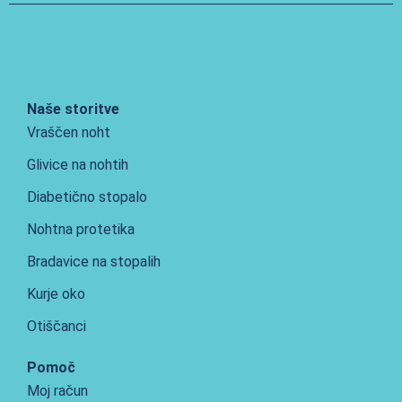
Naše storitve
Vraščen noht
Glivice na nohtih
Diabetično stopalo
Nohtna protetika
Bradavice na stopalih
Kurje oko
Otiščanci
Pomoč
Moj račun