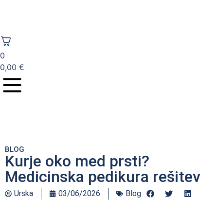
0
0,00
€
BLOG
Kurje oko med prsti?
Medicinska pedikura rešitev
Urska
03/06/2026
Blog