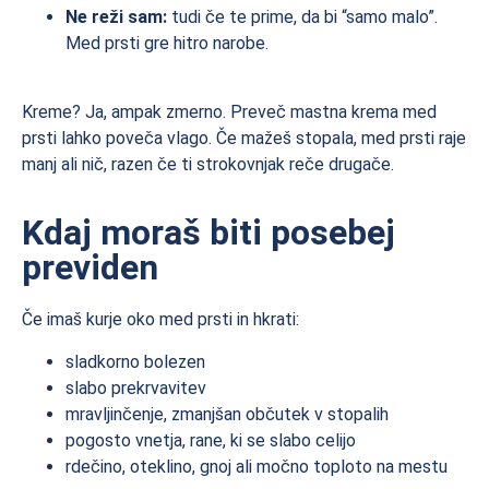
Ne reži sam:
tudi če te prime, da bi “samo malo”.
Med prsti gre hitro narobe.
Kreme? Ja, ampak zmerno. Preveč mastna krema med
prsti lahko poveča vlago. Če mažeš stopala, med prsti raje
manj ali nič, razen če ti strokovnjak reče drugače.
Kdaj moraš biti posebej
previden
Če imaš kurje oko med prsti in hkrati:
sladkorno bolezen
slabo prekrvavitev
mravljinčenje, zmanjšan občutek v stopalih
pogosto vnetja, rane, ki se slabo celijo
rdečino, oteklino, gnoj ali močno toploto na mestu