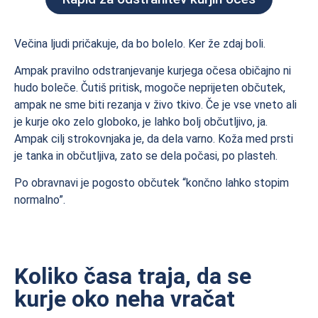
Večina ljudi pričakuje, da bo bolelo. Ker že zdaj boli.
Ampak pravilno odstranjevanje kurjega očesa običajno ni
hudo boleče. Čutiš pritisk, mogoče neprijeten občutek,
ampak ne sme biti rezanja v živo tkivo. Če je vse vneto ali
je kurje oko zelo globoko, je lahko bolj občutljivo, ja.
Ampak cilj strokovnjaka je, da dela varno. Koža med prsti
je tanka in občutljiva, zato se dela počasi, po plasteh.
Po obravnavi je pogosto občutek “končno lahko stopim
normalno”.
Koliko časa traja, da se
kurje oko neha vračat