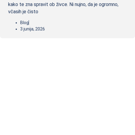
kako te zna spravit ob živce. Ni nujno, da je ogromno,
včasih je čisto
Blog
3 junija, 2026