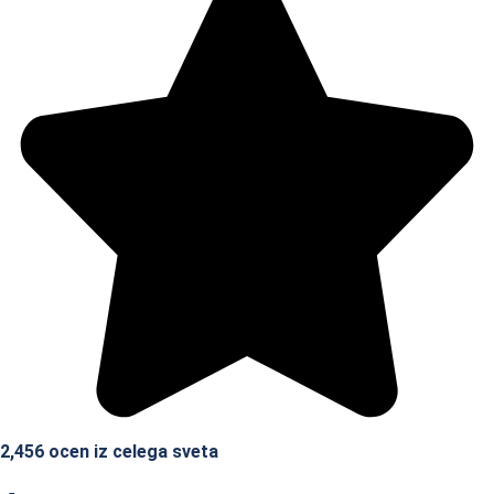
2,456 ocen iz celega sveta