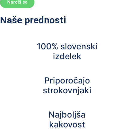
Naroči se
Naše prednosti
100% slovenski
izdelek
Priporočajo
strokovnjaki
Najboljša
kakovost