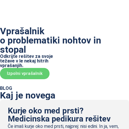
Vprašalnik
o problematiki nohtov in
stopal
Odkrijte rešitev za svoje
težave v le nekaj hitrih
vprašanjih.
Izpolni vprašalnik
BLOG
Kaj je novega
Kurje oko med prsti?
Medicinska pedikura rešitev
Če imaš kurje oko med prsti, najprej: nisi edini. In ja, vem,