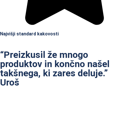
Najvišji standard kakovosti
“Preizkusil že mnogo
produktov in končno našel
takšnega, ki zares deluje.”
Uroš